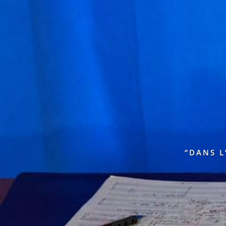
“DANS L