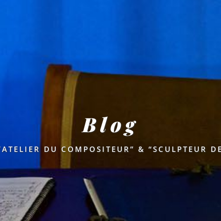
Blog
’ATELIER DU COMPOSITEUR” & “SCULPTEUR D