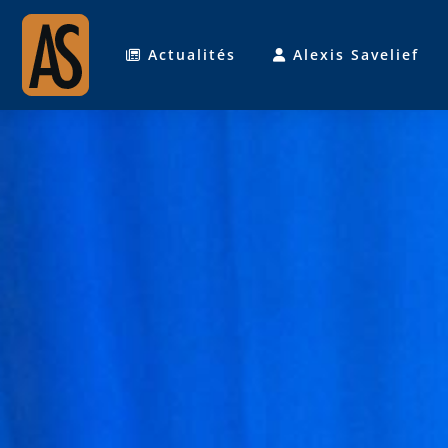
Actualités
Alexis Savelief