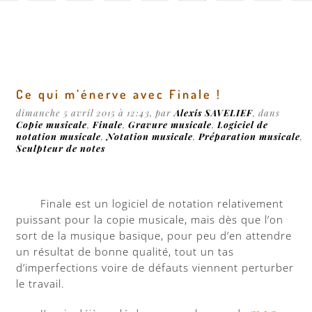
Ce qui m’énerve avec Finale !
dimanche 5 avril 2015 à 12:43
, par
Alexis SAVELIEF
, dans
Copie musicale
,
Finale
,
Gravure musicale
,
Logiciel de
notation musicale
,
Notation musicale
,
Préparation musicale
,
Sculpteur de notes
Finale est un logiciel de notation relativement
puissant pour la copie musicale, mais dès que l’on
sort de la musique basique, pour peu d’en attendre
un résultat de bonne qualité, tout un tas
d’imperfections voire de défauts viennent perturber
le travail.