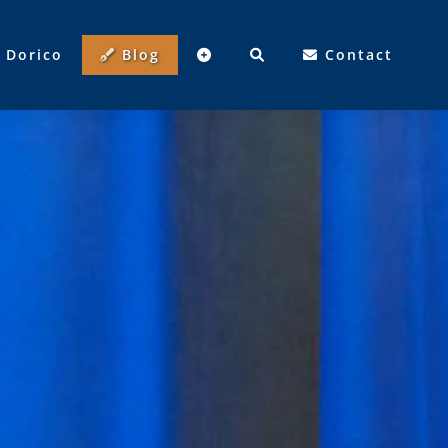
Dorico
Blog
Contact