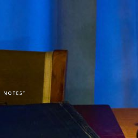
E NOTES”