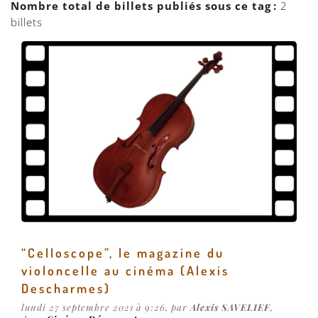
Nombre total de billets publiés sous ce tag :
2
billets
“Celloscope”, le magazine du
violoncelle au cinéma (Alexis
Descharmes)
lundi 27 septembre 2021 à 9:26, par
Alexis SAVELIEF
,