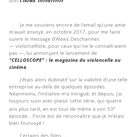
dans
Cinéma
,
Découvertes
Je me souviens encore de l’email qu’une amie
m’avait envoyé, en octobre 2017, pour me faire
suivre le message d’Alexis Descharmes
— violoncelliste, pour ceux qui ne le connaîtraient
pas —, lui annonçant le lancement de
“CELLOSCOPE” : le magazine du violoncelle au
cinéma
.
J’étais alors dubitatif sur la viabilité d’une telle
entreprise au-delà de quelques épisodes.
Néanmoins, l’initiative m’a intrigué, et depuis, j’ai
toujours suivi avec plaisir cette série, qui quatre
ans plus tard, en est tout de même à son 53
è
épisode… Force est de reconnaître que je m’étais
bien fourvoyé !
Certains des films...