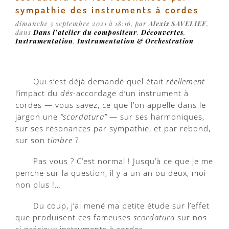
sympathie des instruments à cordes
dimanche 5 septembre 2021 à 18:16, par
Alexis SAVELIEF
,
dans
Dans l’atelier du compositeur
,
Découvertes
,
Instrumentation
,
Instrumentation & Orchestration
Qui s’est déjà demandé quel était
réellement
l’impact du
dés
-accordage d’un instrument à
cordes — vous savez, ce que l’on appelle dans le
jargon une
“scordatura”
— sur ses harmoniques,
sur ses résonances par sympathie, et par rebond,
sur son
timbre
?
Pas vous ? C’est normal ! Jusqu’à ce que je me
penche sur la question, il y a un an ou deux, moi
non plus !…
Du coup, j’ai mené ma petite étude sur l’effet
que produisent ces fameuses
scordatura
sur nos
si précieux instruments à cordes…