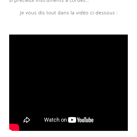
Je vous dis tout dans la vidéo ci-dessous :