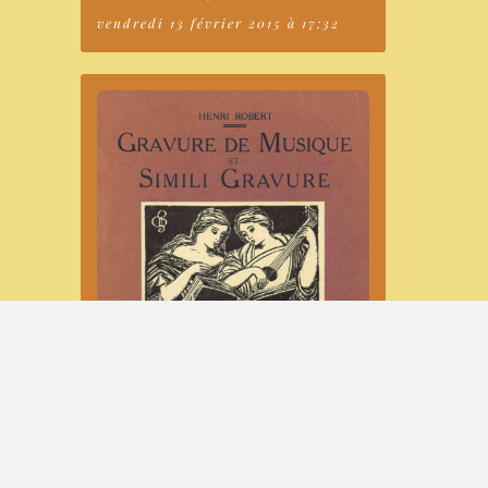
vendredi 13 février 2015 à 17:32