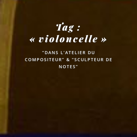
Tag :
« violoncelle »
“DANS L’ATELIER DU
COMPOSITEUR” & “SCULPTEUR DE
NOTES”