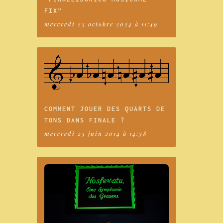
FIX”
mercredi 23 octobre 2024 à 11:49
COMMENT JOUER DES QUARTS DE
TONS DANS FINALE ?
mercredi 25 juin 2014 à 14:38