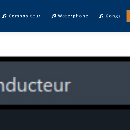
Compositeur
Waterphone
Gongs