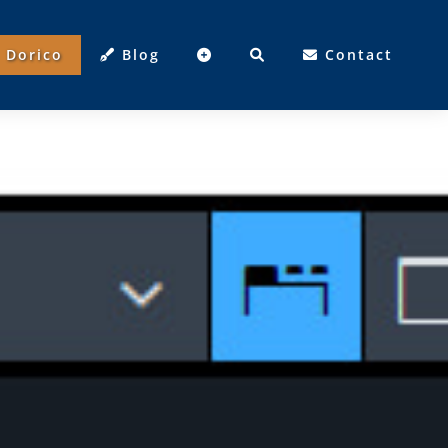
Dorico
Blog
Contact