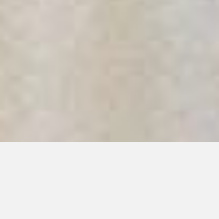
CHOISISSEZ UN FILTRE