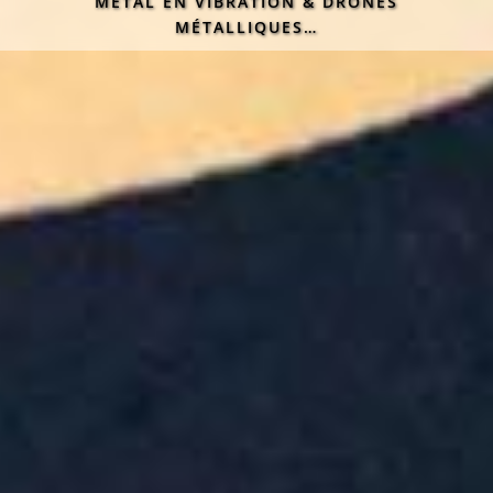
MÉTAL EN VIBRATION & DRONES
MÉTALLIQUES…