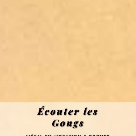
Écouter les
Gongs