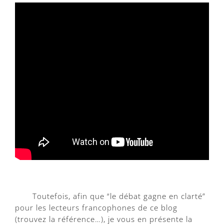
Toutefois, afin que “le débat gagne en clarté”
pour les lecteurs francophones de ce blog
(trouvez la référence…), je vous en présente la