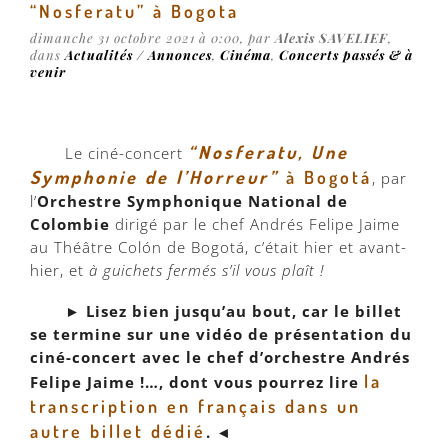
“Nosferatu” à Bogota
dimanche 31 octobre 2021 à 0:00, par
Alexis SAVELIEF
,
dans
Actualités / Annonces
,
Cinéma
,
Concerts passés & à
venir
“Nosferatu, Une
Le ciné-concert
Symphonie de l’Horreur”
à Bogotá
, par
l’
Orchestre Symphonique National de
Colombie
dirigé par le chef Andrés Felipe Jaime
au Théâtre Colón de Bogotá, c’était hier et avant-
hier, et
à guichets fermés s’il vous plaît !
► Lisez bien jusqu’au bout, car le billet
se termine sur une vidéo de présentation du
ciné-concert avec le chef d’orchestre Andrés
la
Felipe Jaime !…, dont vous pourrez lire
transcription en français dans un
autre billet dédié
. ◄