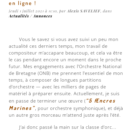
en ligne !
jeudi 1 juillet 2021 à 11:10, par
Alexis SAVELIEF
, dans
Actualités / Annonces
Vous le savez si vous avez suivi un peu mon
actualité ces derniers temps, mon travail de
compositeur m’accapare beaucoup, et cela va être
le cas pendant encore un moment dans le proche
futur. Mes engagements avec l’Orchestre National
de Bretagne (ONB) me prennent l’essentiel de mon
temps, à composer de longues partitions
d’orchestre — avec les milliers de pages de
matériel à préparer ensuite. Actuellement, je suis
“5 Æncres
en passe de terminer une œuvre (
Marines”
, pour orchestre symphonique), et déjà
un autre gros morceau m’attend juste après l’été.
J’ai donc passé la main sur la classe d’orc...