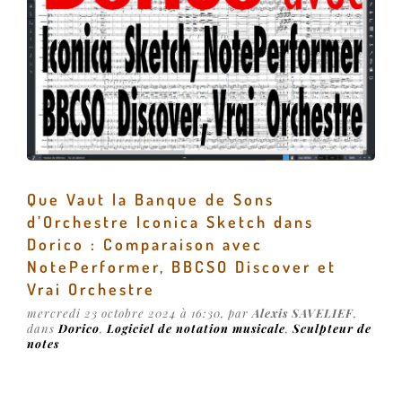
Que Vaut la Banque de Sons
d’Orchestre Iconica Sketch dans
Dorico : Comparaison avec
NotePerformer, BBCSO Discover et
Vrai Orchestre
mercredi 23 octobre 2024 à 16:30, par
Alexis SAVELIEF
,
dans
Dorico
,
Logiciel de notation musicale
,
Sculpteur de
notes