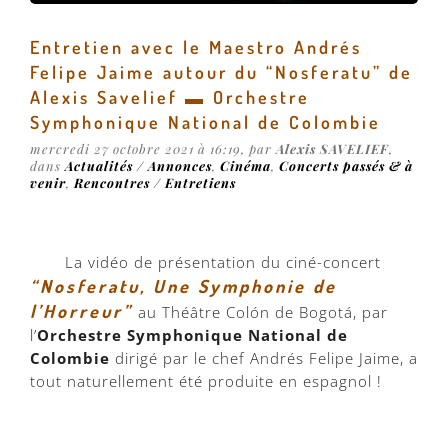
Entretien avec le Maestro Andrés
Felipe Jaime autour du “Nosferatu” de
Alexis Savelief ▬ Orchestre
Symphonique National de Colombie
mercredi 27 octobre 2021 à 16:19, par
Alexis SAVELIEF
,
dans
Actualités / Annonces
,
Cinéma
,
Concerts passés & à
venir
,
Rencontres / Entretiens
La vidéo de présentation du ciné-concert
“Nosferatu, Une Symphonie de
l’Horreur”
au Théâtre Colón de Bogotá, par
l’
Orchestre Symphonique National de
Colombie
dirigé par le chef Andrés Felipe Jaime, a
tout naturellement été produite en espagnol !