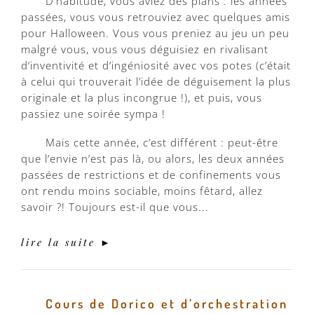
D’habitude, vous aviez des plans : les années
passées, vous vous retrouviez avec quelques amis
pour Halloween. Vous vous preniez au jeu un peu
malgré vous, vous vous déguisiez en rivalisant
d’inventivité et d’ingéniosité avec vos potes (c’était
à celui qui trouverait l’idée de déguisement la plus
originale et la plus incongrue !), et puis, vous
passiez une soirée sympa !
Mais cette année, c’est différent : peut-être
que l’envie n’est pas là, ou alors, les deux années
passées de restrictions et de confinements vous
ont rendu moins sociable, moins fêtard, allez
savoir ?! Toujours est-il que vous...
lire la suite ►
Cours de Dorico et d’orchestration