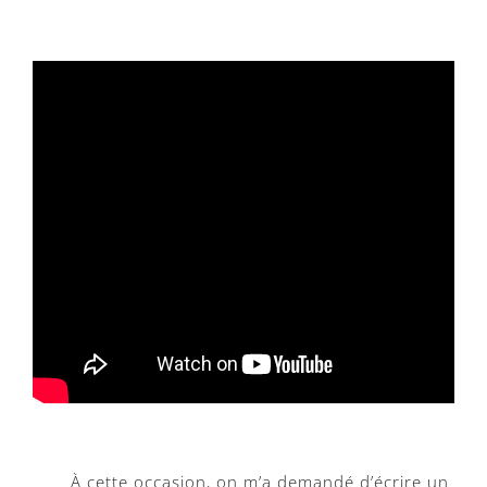
À cette occasion, on m’a demandé d’écrire un