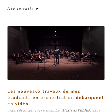
lire la suite ►
Les nouveaux travaux de mes
étudiants en orchestration débarquent
en vidéo !
vendredi 21 mai 2021 à 17:41, par
Alexis SAVELIEF
, dans