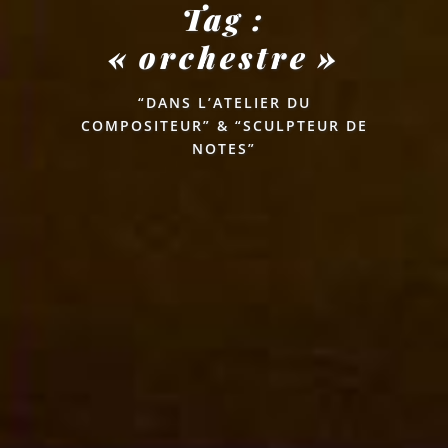
Tag :
« orchestre »
“DANS L’ATELIER DU
COMPOSITEUR” & “SCULPTEUR DE
NOTES”