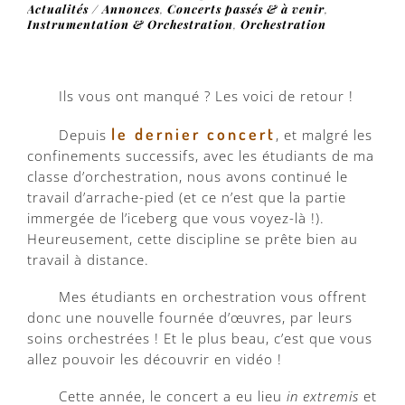
Actualités / Annonces
,
Concerts passés & à venir
,
Instrumentation & Orchestration
,
Orchestration
Ils vous ont manqué ? Les voici de retour !
le dernier concert
Depuis
, et malgré les
confinements successifs, avec les étudiants de ma
classe d’orchestration, nous avons continué le
travail d’arrache-pied (et ce n’est que la partie
immergée de l’iceberg que vous voyez-là !).
Heureusement, cette discipline se prête bien au
travail à distance.
Mes étudiants en orchestration vous offrent
donc une nouvelle fournée d’œuvres, par leurs
soins orchestrées ! Et le plus beau, c’est que vous
allez pouvoir les découvrir en vidéo !
Cette année, le concert a eu lieu
in extremis
et