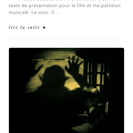
texte de présentation pour le film et ma partition
musicale. Le voici. Il ...
lire la suite ►