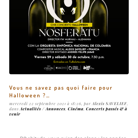
Vous ne savez pas quoi faire pour
Halloween ?…
mercredi 22 septembre 2021 à 18:26, par
Alexis SAVELIEF
,
dans
Actualités / Annonces
,
Cinéma
,
Concerts passés & à
venir