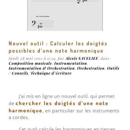
Nouvel outil : Calculer les doigtés
possibles d’une note harmonique
lundi 28 mai 2012 à 0:59
, par
Alexis SAVELIEF
, dans
Composition musicale
,
Instrumentation
,
Instrumentation & Orchestration
,
Orchestration
,
Outils
/ Conseils
,
Technique d’écriture
J’ai mis en ligne un nouvel outil, qui permet
chercher les doigtés d’une note
de
harmonique
, en particulier sur les instruments
à cordes.
Cet outil calcule les harmoniques en tierces