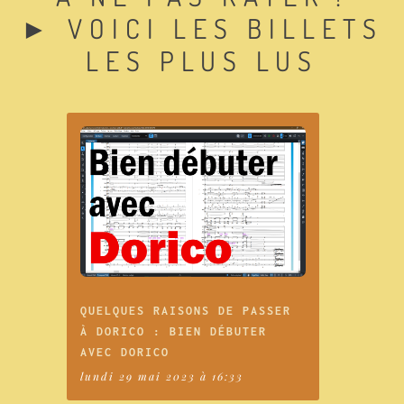
► VOICI LES BILLETS
LES PLUS LUS
QUELQUES RAISONS DE PASSER
À DORICO : BIEN DÉBUTER
AVEC DORICO
lundi 29 mai 2023 à 16:33