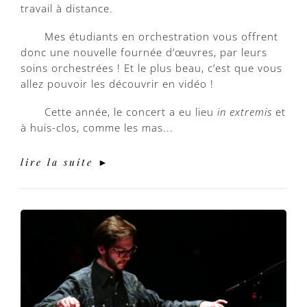
travail à distance.
Mes étudiants en orchestration vous offrent
donc une nouvelle fournée d’œuvres, par leurs
soins orchestrées ! Et le plus beau, c’est que vous
allez pouvoir les découvrir en vidéo !
Cette année, le concert a eu lieu
in extremis
et
à huis-clos, comme les mas...
lire la suite ►