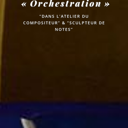
« Orchestration »
“DANS L’ATELIER DU
COMPOSITEUR” & “SCULPTEUR DE
NOTES”