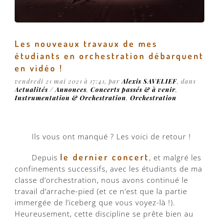
Les nouveaux travaux de mes
étudiants en orchestration débarquent
en vidéo !
vendredi 21 mai 2021 à 17:41
, par
Alexis SAVELIEF
, dans
Actualités / Annonces
,
Concerts passés & à venir
,
Instrumentation & Orchestration
,
Orchestration
Ils vous ont manqué ? Les voici de retour !
le dernier concert
Depuis
, et malgré les
confinements successifs, avec les étudiants de ma
classe d’orchestration, nous avons continué le
travail d’arrache-pied (et ce n’est que la partie
immergée de l’iceberg que vous voyez-là !).
Heureusement, cette discipline se prête bien au