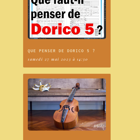
QUE PENSER DE DORICO 5 ?
samedi 27 mai 2023 à 14:30