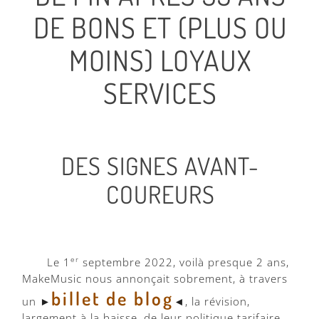
DE BONS ET (PLUS OU
MOINS) LOYAUX
SERVICES
DES SIGNES AVANT-
COUREURS
Le 1
er
septembre 2022, voilà presque 2 ans,
MakeMusic nous annonçait sobrement, à travers
billet de blog
un ►
◄, la révision,
largement à la baisse, de leur politique tarifaire,