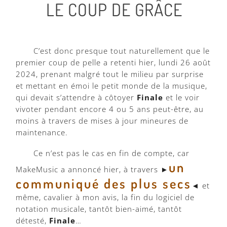
LE COUP DE GRÂCE
C’est donc presque tout naturellement que le
premier coup de pelle a retenti hier, lundi 26 août
2024, prenant malgré tout le milieu par surprise
et mettant en émoi le petit monde de la musique,
qui devait s’attendre à côtoyer
Finale
et le voir
vivoter pendant encore 4 ou 5 ans peut-être, au
moins à travers de mises à jour mineures de
maintenance.
Ce n’est pas le cas en fin de compte, car
un
MakeMusic a annoncé hier, à travers ►
communiqué des plus secs
◄ et
même, cavalier à mon avis, la fin du logiciel de
notation musicale, tantôt bien-aimé, tantôt
détesté,
Finale
…