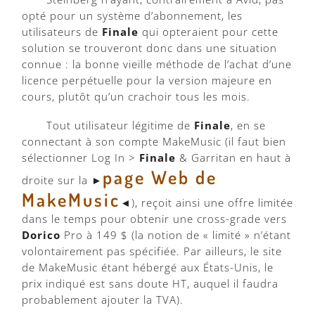
opté pour un système d’abonnement, les
utilisateurs de
Finale
qui opteraient pour cette
solution se trouveront donc dans une situation
connue : la bonne vieille méthode de l’achat d’une
licence perpétuelle pour la version majeure en
cours, plutôt qu’un crachoir tous les mois.
Tout utilisateur légitime de
Finale
, en se
connectant à son compte MakeMusic (il faut bien
sélectionner Log In >
Finale
& Garritan en haut à
page Web de
droite sur la ►
MakeMusic
◄), reçoit ainsi une offre limitée
dans le temps pour obtenir une cross-grade vers
Dorico
Pro à 149 $ (la notion de « limité » n’étant
volontairement pas spécifiée. Par ailleurs, le site
de MakeMusic étant hébergé aux États-Unis, le
prix indiqué est sans doute HT, auquel il faudra
probablement ajouter la TVA).