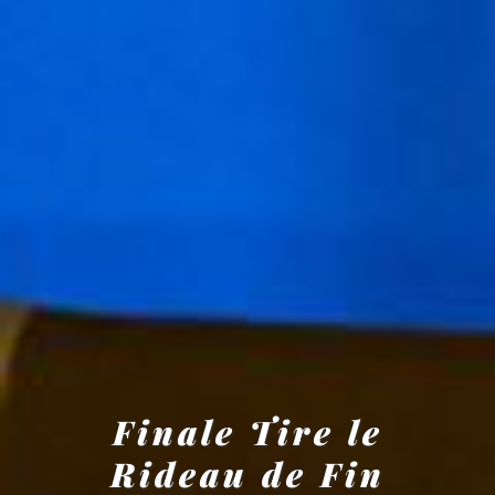
Finale Tire le
Rideau de Fin