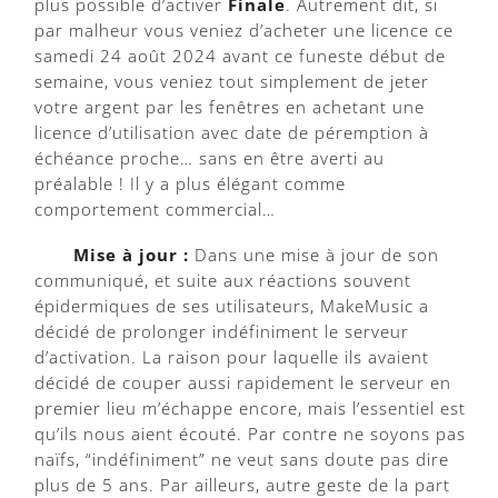
plus possible d’activer
Finale
. Autrement dit, si
par malheur vous veniez d’acheter une licence ce
samedi 24 août 2024 avant ce funeste début de
semaine, vous veniez tout simplement de jeter
votre argent par les fenêtres en achetant une
licence d’utilisation avec date de péremption à
échéance proche… sans en être averti au
préalable ! Il y a plus élégant comme
comportement commercial…
Mise à jour :
Dans une mise à jour de son
communiqué, et suite aux réactions souvent
épidermiques de ses utilisateurs, MakeMusic a
décidé de prolonger indéfiniment le serveur
d’activation. La raison pour laquelle ils avaient
décidé de couper aussi rapidement le serveur en
premier lieu m’échappe encore, mais l’essentiel est
qu’ils nous aient écouté. Par contre ne soyons pas
naïfs, “indéfiniment” ne veut sans doute pas dire
plus de 5 ans. Par ailleurs, autre geste de la part