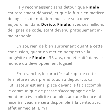
Ils y reconnaissent sans détour que
Finale
est totalement dépassé, et que le futur en matière
de logiciels de notation musicale se trouve
aujourd’hui dans
Dorico
,
Finale
, avec ses millions
de lignes de code, étant devenu pratiquement in-
maintenable.
En soi, rien de bien surprenant quant à cette
conclusion, quant on met en perspective la
longévité de
Finale
: 35 ans, une éternité dans le
monde du développement logiciel !
En revanche, le caractère abrupt de cette
fermeture nous prend tous au dépourvu, car
l’utilisateur est ainsi placé devant le fait accompli :
le communiqué de presse s’accompagne de la
mention très explicite que plus aucune licence ni
mise à niveau ne sera disponible à la vente, avec
effet immédiat. Bim !