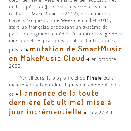
cœur de métier vers le marché de l’éducation et
de la répétition (je ne vais pas revenir sur le
rachat de MakeMusic en 2012), notamment à
travers l’acquisition de Weezic en juillet 2015,
start-up française proposant un système de
partition augmentée dédiée à l’apprentissage de la
musique et les pratiques amateur (entre autres),
mutation de SmartMusic
puis la ►
en MakeMusic Cloud
◄ en octobre
2022.
Par ailleurs, le blog officiel de
Finale
était
maintenant à l’abandon depuis plus de neuf mois
l’annonce de la toute
et ►
dernière (et ultime) mise à
jour incrémentielle
◄, la v.27.4.1.