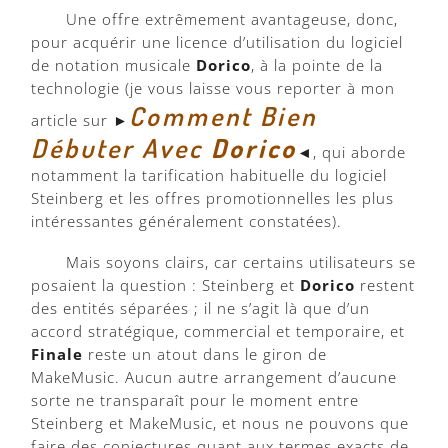
Une offre extrêmement avantageuse, donc,
pour acquérir une licence d’utilisation du logiciel
de notation musicale
Dorico
, à la pointe de la
technologie (je vous laisse vous reporter à mon
Comment Bien
article sur ►
Débuter Avec
Dorico
◄, qui aborde
notamment la tarification habituelle du logiciel
Steinberg et les offres promotionnelles les plus
intéressantes généralement constatées).
Mais soyons clairs, car certains utilisateurs se
posaient la question : Steinberg et
Dorico
restent
des entités séparées ; il ne s’agit là que d’un
accord stratégique, commercial et temporaire, et
Finale
reste un atout dans le giron de
MakeMusic. Aucun autre arrangement d’aucune
sorte ne transparaît pour le moment entre
Steinberg et MakeMusic, et nous ne pouvons que
faire des conjectures quant aux termes exacts de