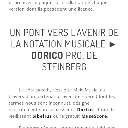
et archiver le paquet d’installation de chaque
version dont ils possèdent une licence.
UN PONT VERS L’AVENIR DE
LA NOTATION MUSICALE ►
DORICO
PRO, DE
STEINBERG
Le côté positif, c’est que MakeMusic, au
travers d’un partenariat avec Steinberg (dont les
termes nous sont inconnus), désigne
explicitement son successeur :
Dorico
, et non le
vieillissant
Sibelius
ou le gratuit
MuseScore
.
Steinberg n’ayant, contrairement à Avid, pas