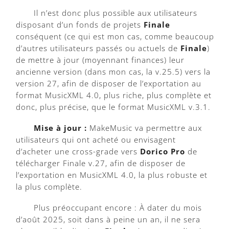
Il n’est donc plus possible aux utilisateurs
disposant d’un fonds de projets
Finale
conséquent (ce qui est mon cas, comme beaucoup
d’autres utilisateurs passés ou actuels de
Finale
)
de mettre à jour (moyennant finances) leur
ancienne version (dans mon cas, la v.25.5) vers la
version 27, afin de disposer de l’exportation au
format MusicXML 4.0, plus riche, plus complète et
donc, plus précise, que le format MusicXML v.3.1.
Mise à jour :
MakeMusic va permettre aux
utilisateurs qui ont acheté ou envisagent
d’acheter une cross-grade vers
Dorico Pro
de
télécharger Finale v.27, afin de disposer de
l’exportation en MusicXML 4.0, la plus robuste et
la plus complète.
Plus préoccupant encore : À dater du mois
d’août 2025, soit dans à peine un an, il ne sera