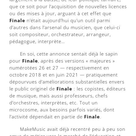
que ce soit pour l’acquisition de nouvelles licences
ou des mises à jour, arguant à cet effet que
Finale
n’était aujourd’hui qu’un outil parmi
d’autres dans l’arsenal du musicien, que celui-ci
soit compositeur, orchestrateur, arrangeur,
pédagogue, interprète…
En soi, cette annonce sentait déjà le sapin
pour
Finale
, après des versions « majeures »
numérotées 26 et 27 — respectivement en
octobre 2018 et en juin 2021 — pratiquement
dépourvues d’améliorations substantielles envers
le public originel de
Finale
: les copistes, éditeurs
de musique, mais aussi professeurs, chefs
d’orchestres, interprètes, etc. Tout un
microcosme, aux besoins parfois variés, dont
l’activité dépendait en partie de
Finale
.
MakeMusic avait déjà recentré peu à peu son