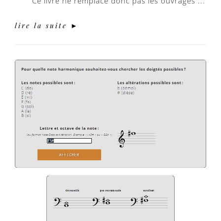
Ce livre ne remplace donc pas les ouvrages ...
lire la suite ►