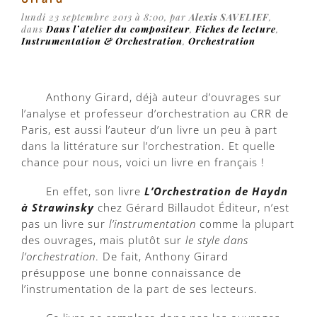
lundi 23 septembre 2013 à 8:00, par
Alexis SAVELIEF
,
dans
Dans l’atelier du compositeur
,
Fiches de lecture
,
Instrumentation & Orchestration
,
Orchestration
Anthony Girard, déjà auteur d’ouvrages sur
l’analyse et professeur d’orchestration au CRR de
Paris, est aussi l’auteur d’un livre un peu à part
dans la littérature sur l’orchestration. Et quelle
chance pour nous, voici un livre en français !
En effet, son livre
L’Orchestration de Haydn
à Strawinsky
chez Gérard Billaudot Éditeur, n’est
pas un livre sur
l’instrumentation
comme la plupart
des ouvrages, mais plutôt sur
le style dans
l’orchestration
. De fait, Anthony Girard
présuppose une bonne connaissance de
l’instrumentation de la part de ses lecteurs.