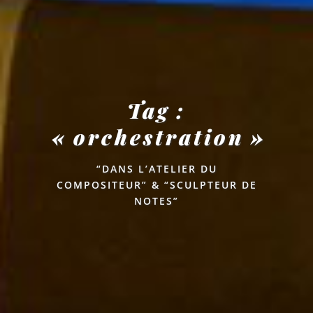
Tag :
« orchestration »
“DANS L’ATELIER DU
COMPOSITEUR” & “SCULPTEUR DE
NOTES”