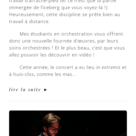
travail d’arrache-pied (et ce n’est que la partie
immergée de l’iceberg que vous voyez-là !).
Heureusement, cette discipline se prête bien au
travail à distance.
Mes étudiants en orchestration vous offrent
donc une nouvelle fournée d’œuvres, par leurs
soins orchestrées ! Et le plus beau, c’est que vous
allez pouvoir les découvrir en vidéo !
Cette année, le concert a eu lieu
in extremis
et
à huis-clos, comme les mas...
lire la suite ►