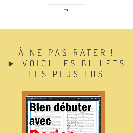
Suiv. ►
À NE PAS RATER !
► VOICI LES BILLETS
LES PLUS LUS