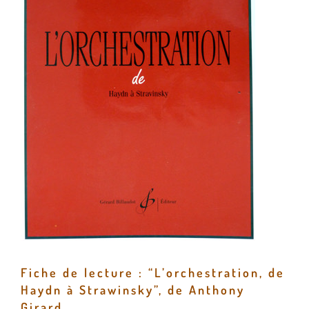
Fiche de lecture : “L’orchestration, de
Haydn à Strawinsky”, de Anthony
Girard