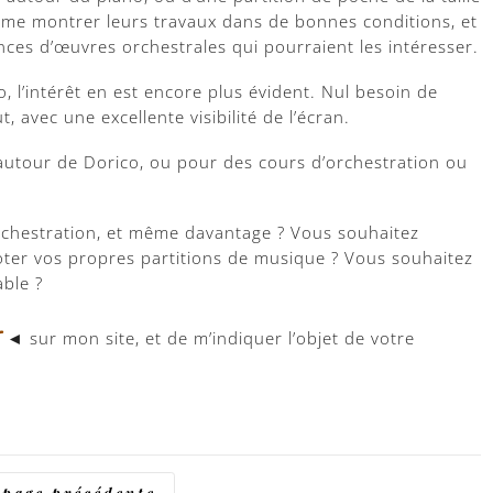
 me montrer leurs travaux dans de bonnes conditions, et
ences d’œuvres orchestrales qui pourraient les intéresser.
 l’intérêt en est encore plus évident. Nul besoin de
, avec une excellente visibilité de l’écran.
utour de Dorico, ou pour des cours d’orchestration ou
rchestration, et même davantage ? Vous souhaitez
noter vos propres partitions de musique ? Vous souhaitez
ble ?
r
◄ sur mon site, et de m’indiquer l’objet de votre
 page précédente