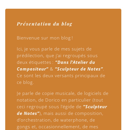
Présentation du blog
Bienvenue sur mon blog !
Ici, je vous parle de mes sujets de
prédilection, que j’ai regroupés sous
deux étiquettes :
“Dans l’Atelier du
Compositeur”
&
“Sculpteur de Notes”
.
Ce sont les deux versants principaux de
ce blog.
Je parle de copie musicale, de logiciels de
notation, de Dorico en particulier (tout
ceci regroupé sous l’égide de
“Sculpteur
de Notes”
), mais aussi de composition,
d’orchestration, de waterphone, de
gongs et, occasionnellement, de mes