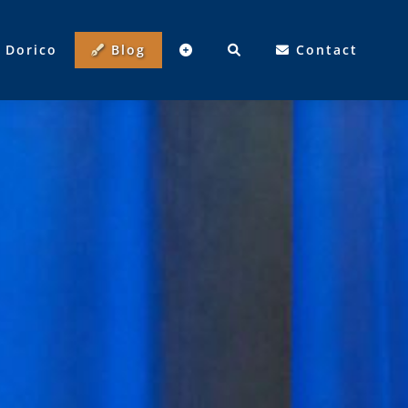
Dorico
Blog
Contact