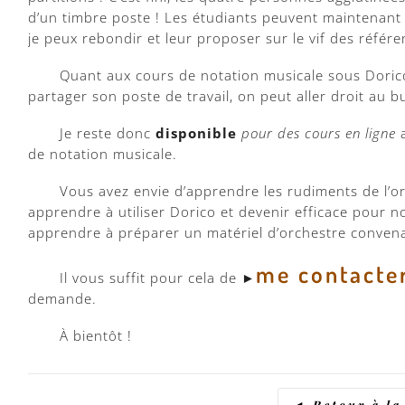
d’un timbre poste ! Les étudiants peuvent maintenant
je peux rebondir et leur proposer sur le vif des référ
Quant aux cours de notation musicale sous Dorico,
partager son poste de travail, on peut aller droit au but
Je reste donc
disponible
pour des cours en ligne
a
de notation musicale.
Vous avez envie d’apprendre les rudiments de l’o
apprendre à utiliser Dorico et devenir efficace pour 
apprendre à préparer un matériel d’orchestre convena
me contacte
Il vous suffit pour cela de ►
demande.
À bientôt !
◄ Retour à la