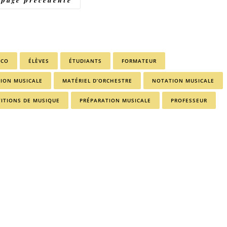
ICO
ÉLÈVES
ÉTUDIANTS
FORMATEUR
TION MUSICALE
MATÉRIEL D’ORCHESTRE
NOTATION MUSICALE
TITIONS DE MUSIQUE
PRÉPARATION MUSICALE
PROFESSEUR