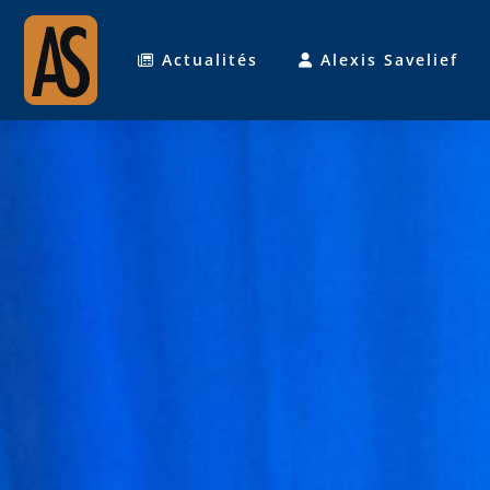
Actualités
Alexis Savelief