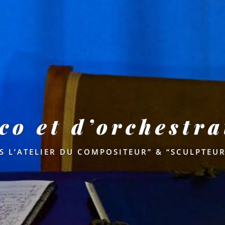
o et d’orchestra
S L’ATELIER DU COMPOSITEUR” & “SCULPTEUR