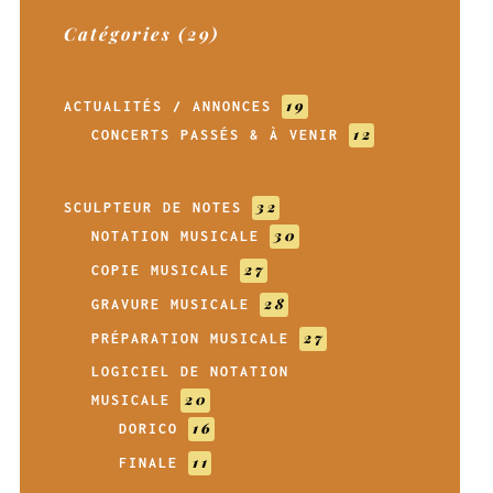
Catégories (29)
19
ACTUALITÉS / ANNONCES
12
CONCERTS PASSÉS & À VENIR
32
SCULPTEUR DE NOTES
30
NOTATION MUSICALE
27
COPIE MUSICALE
28
GRAVURE MUSICALE
27
PRÉPARATION MUSICALE
LOGICIEL DE NOTATION
20
MUSICALE
16
DORICO
11
FINALE