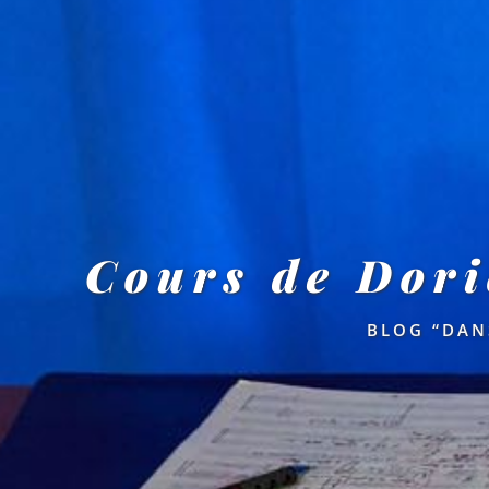
Cours de Doric
BLOG “DAN