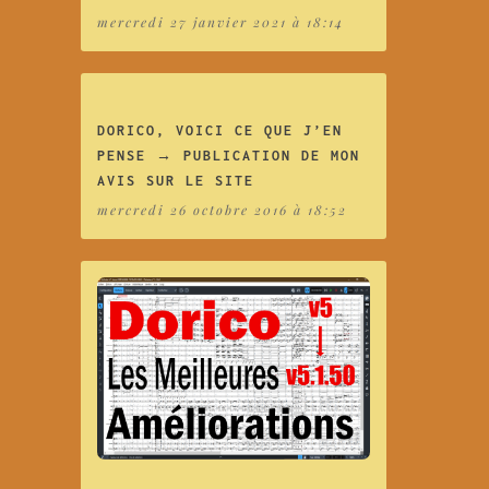
mercredi 27 janvier 2021 à 18:14
DORICO, VOICI CE QUE J’EN
PENSE → PUBLICATION DE MON
AVIS SUR LE SITE
mercredi 26 octobre 2016 à 18:52