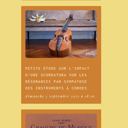
PETITE ÉTUDE SUR L’IMPACT
D’UNE SCORDATURA SUR LES
RÉSONANCES PAR SYMPATHIE
DES INSTRUMENTS À CORDES
dimanche 5 septembre 2021 à 18:16