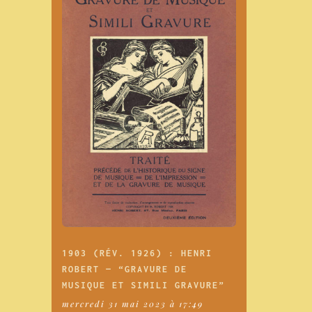
1903 (RÉV. 1926) : HENRI
ROBERT — “GRAVURE DE
MUSIQUE ET SIMILI GRAVURE”
mercredi 31 mai 2023 à 17:49