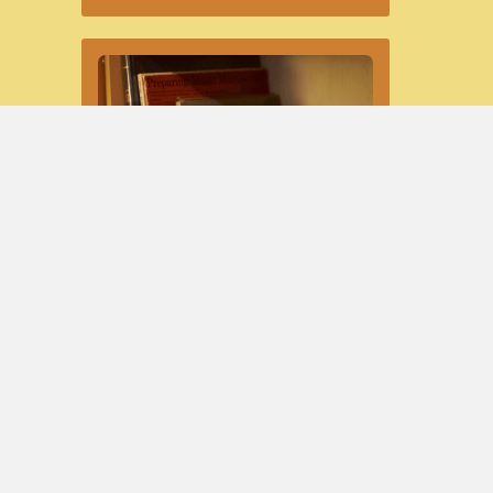
LANCEMENT D’UNE NOUVELLE
SÉRIE D’ARTICLES AUTOUR DE
LA NOTATION, LA GRAVURE, LA
COPIE ET LA PRÉPARATION
MUSICALES SOUS TOUTES LEURS
FORMES
mercredi 31 mai 2023 à 15:26