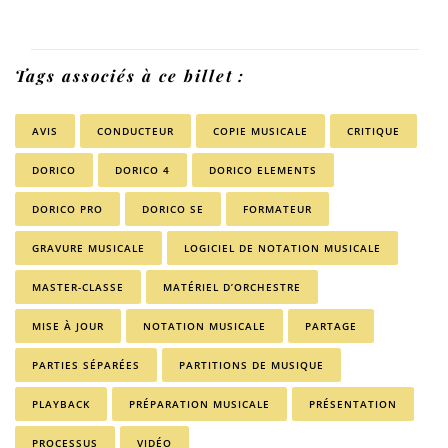
Tags associés à ce billet :
AVIS
CONDUCTEUR
COPIE MUSICALE
CRITIQUE
DORICO
DORICO 4
DORICO ELEMENTS
DORICO PRO
DORICO SE
FORMATEUR
GRAVURE MUSICALE
LOGICIEL DE NOTATION MUSICALE
MASTER-CLASSE
MATÉRIEL D’ORCHESTRE
MISE À JOUR
NOTATION MUSICALE
PARTAGE
PARTIES SÉPARÉES
PARTITIONS DE MUSIQUE
PLAYBACK
PRÉPARATION MUSICALE
PRÉSENTATION
PROCESSUS
VIDÉO