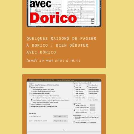
QUELQUES RAISONS DE PASSER
À DORICO : BIEN DÉBUTER
AVEC DORICO
lundi 29 mai 2023 à 16:33