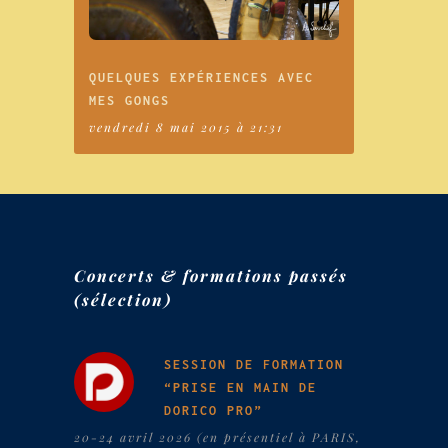
QUELQUES EXPÉRIENCES AVEC
MES GONGS
vendredi 8 mai 2015 à 21:31
Concerts & formations passés
(sélection)
SESSION DE FORMATION
“PRISE EN MAIN DE
DORICO PRO”
20-24 avril 2026 (en présentiel à PARIS,