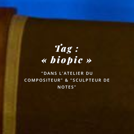
Tag :
« biopic »
“DANS L’ATELIER DU
COMPOSITEUR” & “SCULPTEUR DE
NOTES”