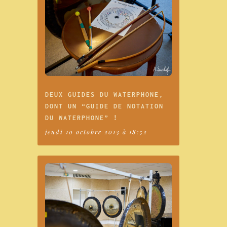
DEUX GUIDES DU WATERPHONE,
DONT UN “GUIDE DE NOTATION
DU WATERPHONE” !
jeudi 10 octobre 2013 à 18:52