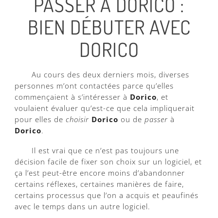
PASSER À DORICO :
BIEN DÉBUTER AVEC
DORICO
Au cours des deux derniers mois, diverses
personnes m’ont contactées parce qu’elles
commençaient à s’intéresser à
Dorico
, et
voulaient évaluer qu’est-ce que cela impliquerait
pour elles de
choisir
Dorico
ou de
passer
à
Dorico
.
Il est vrai que ce n’est pas toujours une
décision facile de fixer son choix sur un logiciel, et
ça l’est peut-être encore moins d’abandonner
certains réflexes, certaines manières de faire,
certains processus que l’on a acquis et peaufinés
avec le temps dans un autre logiciel.