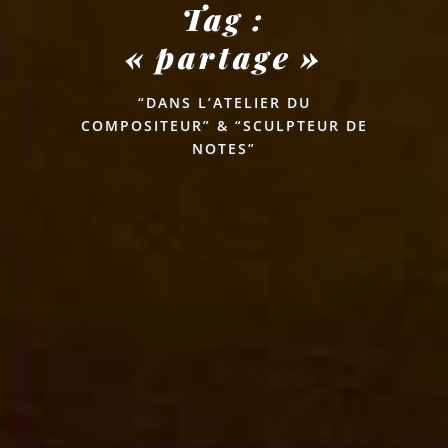
Tag :
« partage »
“DANS L’ATELIER DU
COMPOSITEUR” & “SCULPTEUR DE
NOTES”