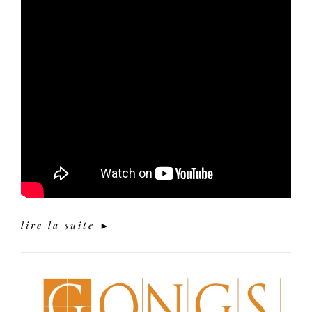
lire la suite ►