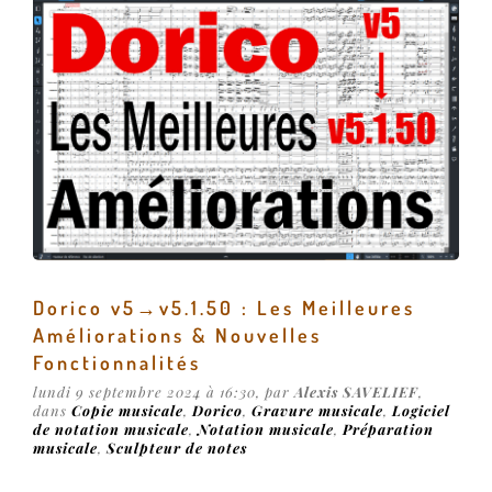
Dorico v5→v5.1.50 : Les Meilleures
Améliorations & Nouvelles
Fonctionnalités
lundi 9 septembre 2024 à 16:30, par
Alexis SAVELIEF
,
dans
Copie musicale
,
Dorico
,
Gravure musicale
,
Logiciel
de notation musicale
,
Notation musicale
,
Préparation
musicale
,
Sculpteur de notes