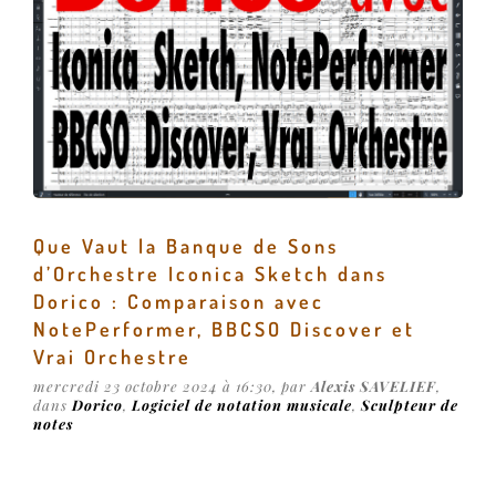
Que Vaut la Banque de Sons
d’Orchestre Iconica Sketch dans
Dorico : Comparaison avec
NotePerformer, BBCSO Discover et
Vrai Orchestre
mercredi 23 octobre 2024 à 16:30, par
Alexis SAVELIEF
,
dans
Dorico
,
Logiciel de notation musicale
,
Sculpteur de
notes