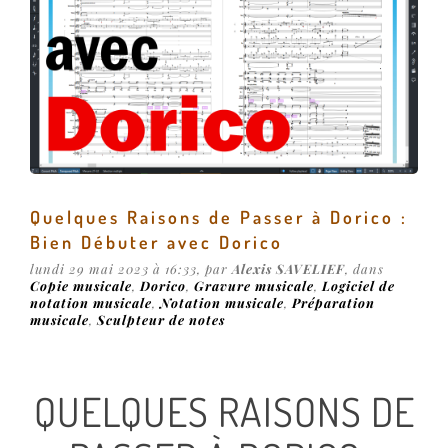
Quelques Raisons de Passer à Dorico :
Bien Débuter avec Dorico
lundi 29 mai 2023 à 16:33, par
Alexis SAVELIEF
, dans
Copie musicale
,
Dorico
,
Gravure musicale
,
Logiciel de
notation musicale
,
Notation musicale
,
Préparation
musicale
,
Sculpteur de notes
QUELQUES RAISONS DE