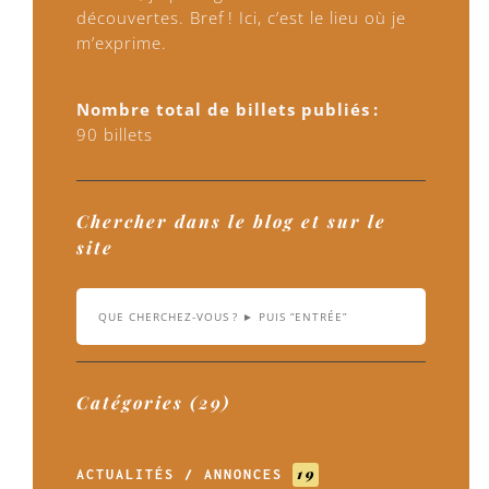
découvertes. Bref ! Ici, c’est le lieu où je
m’exprime.
Nombre total de billets publiés :
90 billets
Chercher dans le blog et sur le
site
Catégories (29)
19
ACTUALITÉS / ANNONCES