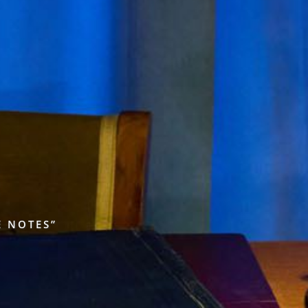
E NOTES”