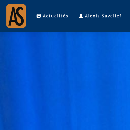
Actualités
Alexis Savelief