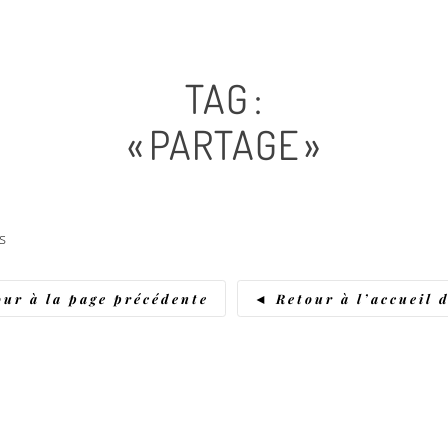
TAG :
« PARTAGE »
s
ur à la page précédente
◄ Retour à l’accueil 