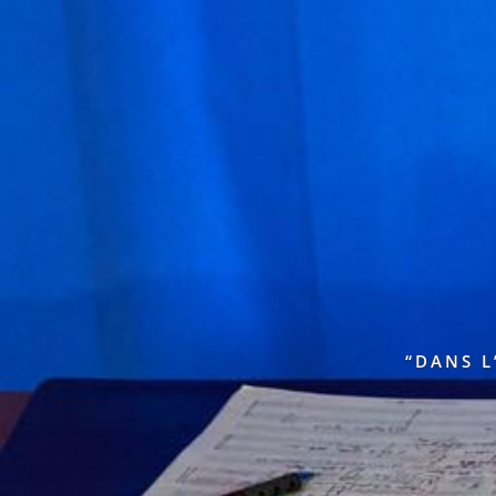
“DANS L