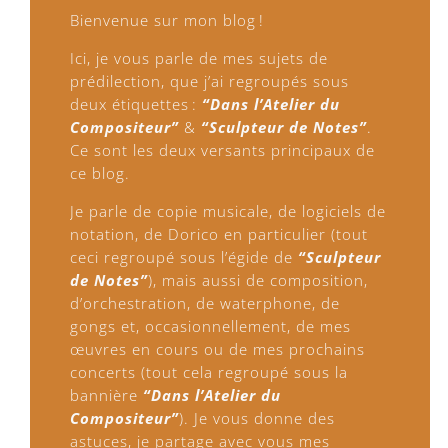
Bienvenue sur mon blog !
Ici, je vous parle de mes sujets de
prédilection, que j’ai regroupés sous
deux étiquettes :
“Dans l’Atelier du
Compositeur”
&
“Sculpteur de Notes”
.
Ce sont les deux versants principaux de
ce blog.
Je parle de copie musicale, de logiciels de
notation, de Dorico en particulier (tout
ceci regroupé sous l’égide de
“Sculpteur
de Notes”
), mais aussi de composition,
d’orchestration, de waterphone, de
gongs et, occasionnellement, de mes
œuvres en cours ou de mes prochains
concerts (tout cela regroupé sous la
bannière
“Dans l’Atelier du
Compositeur”
). Je vous donne des
astuces, je partage avec vous mes