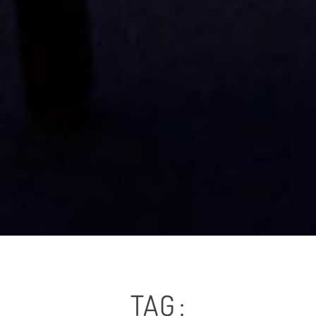
TAG :