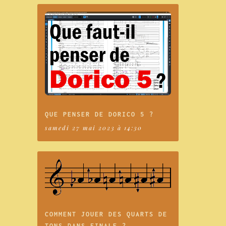
QUE PENSER DE DORICO 5 ?
samedi 27 mai 2023 à 14:30
COMMENT JOUER DES QUARTS DE
TONS DANS FINALE ?