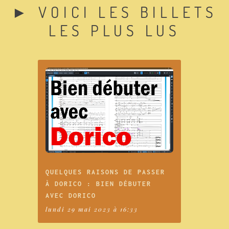
► VOICI LES BILLETS
LES PLUS LUS
QUELQUES RAISONS DE PASSER
À DORICO : BIEN DÉBUTER
AVEC DORICO
lundi 29 mai 2023 à 16:33