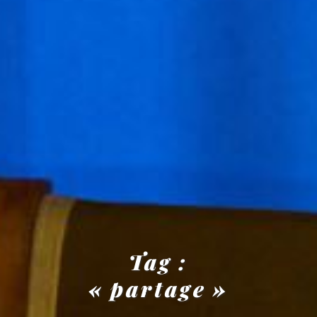
Tag :
« partage »