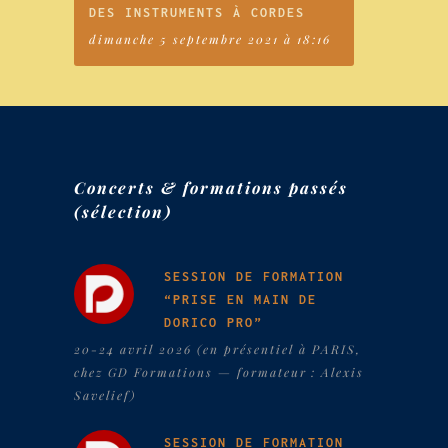
DES INSTRUMENTS À CORDES
dimanche 5 septembre 2021 à 18:16
Concerts & formations passés
(sélection)
SESSION DE FORMATION
“PRISE EN MAIN DE
DORICO PRO”
20-24 avril 2026 (en présentiel à PARIS,
chez GD Formations — formateur : Alexis
Savelief)
SESSION DE FORMATION