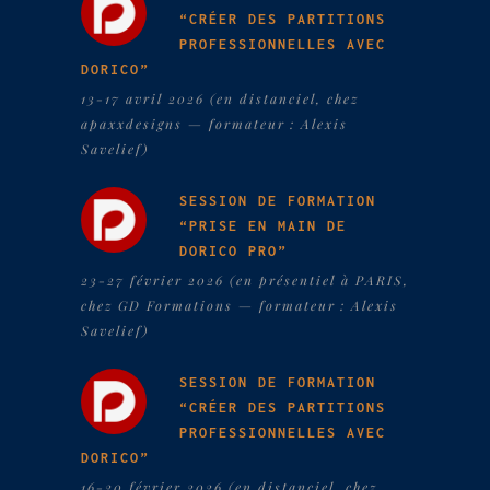
“CRÉER DES PARTITIONS
PROFESSIONNELLES AVEC
DORICO”
13-17 avril 2026 (en distanciel, chez
apaxxdesigns — formateur : Alexis
Savelief)
SESSION DE FORMATION
“PRISE EN MAIN DE
DORICO PRO”
23-27 février 2026 (en présentiel à PARIS,
chez GD Formations — formateur : Alexis
Savelief)
SESSION DE FORMATION
“CRÉER DES PARTITIONS
PROFESSIONNELLES AVEC
DORICO”
16-20 février 2026 (en distanciel, chez