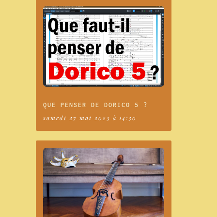
QUE PENSER DE DORICO 5 ?
samedi 27 mai 2023 à 14:30