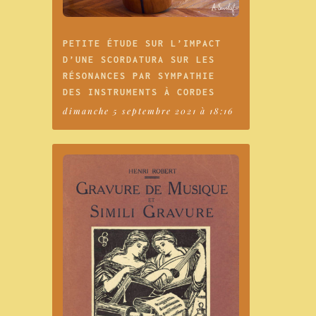
PETITE ÉTUDE SUR L’IMPACT
D’UNE SCORDATURA SUR LES
RÉSONANCES PAR SYMPATHIE
DES INSTRUMENTS À CORDES
dimanche 5 septembre 2021 à 18:16