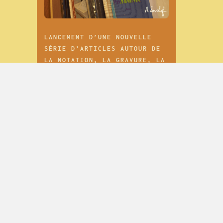
LANCEMENT D’UNE NOUVELLE
SÉRIE D’ARTICLES AUTOUR DE
LA NOTATION, LA GRAVURE, LA
COPIE ET LA PRÉPARATION
MUSICALES SOUS TOUTES LEURS
FORMES
mercredi 31 mai 2023 à 15:26
DÉCÈS DE RICHARD WATERS,
INVENTEUR DU WATERPHONE
mercredi 11 septembre 2013 à 19:04