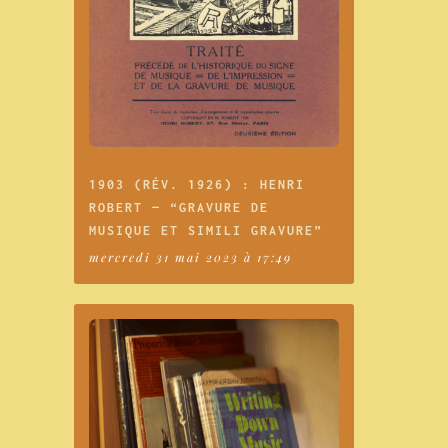
1903 (RÉV. 1926) : HENRI
ROBERT — “GRAVURE DE
MUSIQUE ET SIMILI GRAVURE”
mercredi 31 mai 2023 à 17:49