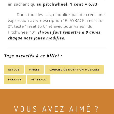
en sachant qu’
au pitchwheel, 1 cent = 6,83
.
Dans tous les cas, n’oubliez pas de créer une
expression avec description “PLAYBACK: reset to
0”, texte “reset to 0” et avec pour valeur du
Pitchwheel “0”.
Il vous faut remettre à 0 après
chaque note jouée modifiée.
Tags associés à ce billet :
ASTUCE
FINALE
LOGICIEL DE NOTATION MUSICALE
PARTAGE
PLAYBACK
VOUS AVEZ AIMÉ ?