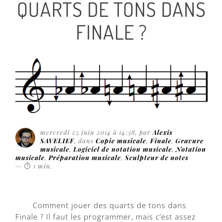
QUARTS DE TONS DANS
FINALE ?
mercredi 25 juin 2014 à 14:38
, par
Alexis
SAVELIEF
, dans
Copie musicale
,
Finale
,
Gravure
musicale
,
Logiciel de notation musicale
,
Notation
musicale
,
Préparation musicale
,
Sculpteur de notes
—
⏱
1 min
.
Comment jouer des quarts de tons dans
Finale ? Il faut les programmer, mais c’est assez