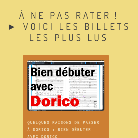
À NE PAS RATER !
► VOICI LES BILLETS
LES PLUS LUS
QUELQUES RAISONS DE PASSER
À DORICO : BIEN DÉBUTER
AVEC DORICO