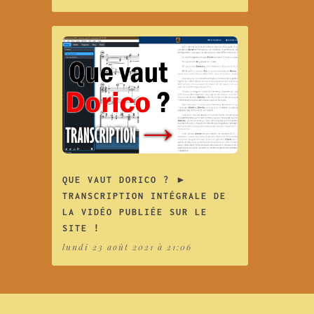
QUE VAUT DORICO ? ►
TRANSCRIPTION INTÉGRALE DE
LA VIDÉO PUBLIÉE SUR LE
SITE !
lundi 23 août 2021 à 21:06