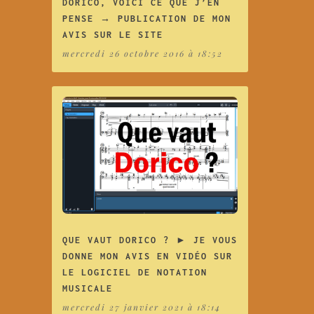
DORICO, VOICI CE QUE J’EN
PENSE → PUBLICATION DE MON
AVIS SUR LE SITE
mercredi 26 octobre 2016 à 18:52
QUE VAUT DORICO ? ► JE VOUS
DONNE MON AVIS EN VIDÉO SUR
LE LOGICIEL DE NOTATION
MUSICALE
mercredi 27 janvier 2021 à 18:14