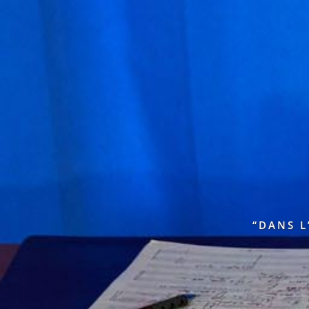
“DANS L