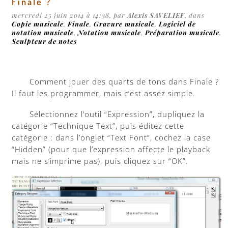
Finale ?
mercredi 25 juin 2014 à 14:38, par
Alexis SAVELIEF
, dans
Copie musicale
,
Finale
,
Gravure musicale
,
Logiciel de
notation musicale
,
Notation musicale
,
Préparation musicale
,
Sculpteur de notes
Comment jouer des quarts de tons dans Finale ?
Il faut les programmer, mais c’est assez simple.
Sélectionnez l’outil “Expression”, dupliquez la
catégorie “Technique Text”, puis éditez cette
catégorie : dans l’onglet “Text Font”, cochez la case
“Hidden” (pour que l’expression affecte le playback
mais ne s’imprime pas), puis cliquez sur “OK”.