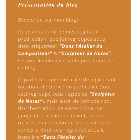
Présentation du blog
Bienvenue sur mon blog !
Ici, je vous parle de mes sujets de
prédilection, que j’ai regroupés sous
deux étiquettes :
“Dans l’Atelier du
Compositeur”
&
“Sculpteur de Notes”
.
Ce sont les deux versants principaux de
ce blog.
Je parle de copie musicale, de logiciels de
notation, de Dorico en particulier (tout
ceci regroupé sous l’égide de
“Sculpteur
de Notes”
), mais aussi de composition,
d’orchestration, de waterphone, de
gongs et, occasionnellement, de mes
œuvres en cours ou de mes prochains
concerts (tout cela regroupé sous la
bannière
“Dans l’Atelier du