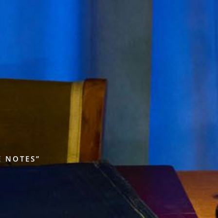
E NOTES”