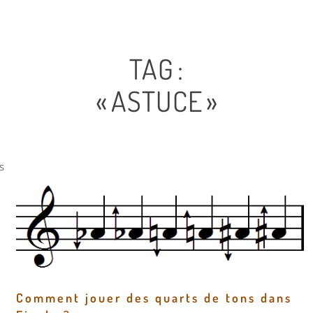
TAG :
« ASTUCE »
s
Comment jouer des quarts de tons dans