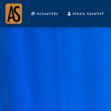
Actualités
Alexis Savelief