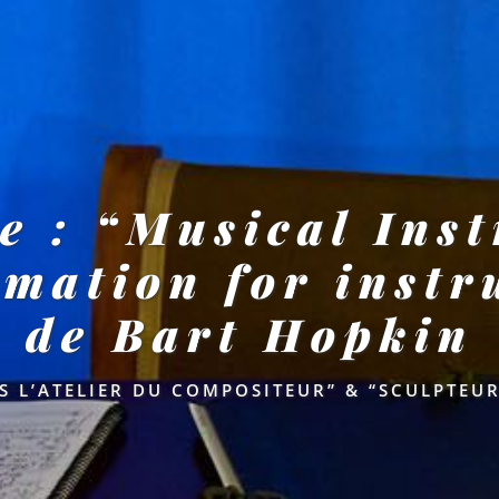
re : “Musical Ins
rmation for inst
de Bart Hopkin
S L’ATELIER DU COMPOSITEUR” & “SCULPTEUR