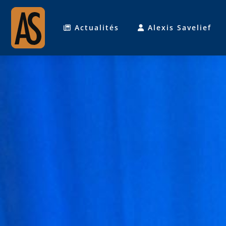
Actualités
Alexis Savelief