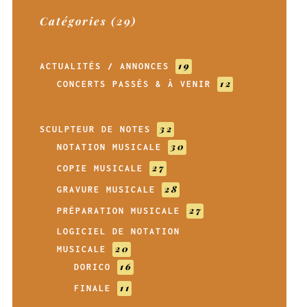
Catégories (29)
19
ACTUALITÉS / ANNONCES
12
CONCERTS PASSÉS & À VENIR
32
SCULPTEUR DE NOTES
30
NOTATION MUSICALE
27
COPIE MUSICALE
28
GRAVURE MUSICALE
27
PRÉPARATION MUSICALE
LOGICIEL DE NOTATION
20
MUSICALE
16
DORICO
11
FINALE