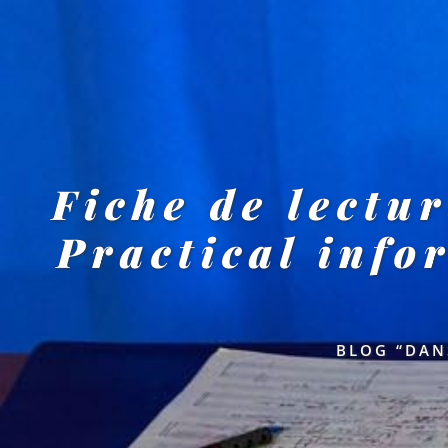
Fiche de lectu
Practical info
BLOG “DAN