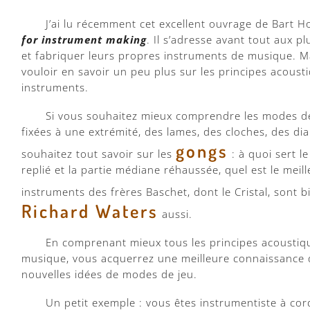
J’ai lu récemment cet excellent ouvrage de Bart H
for instrument making
. Il s’adresse avant tout aux p
et fabriquer leurs propres instruments de musique.
vouloir en savoir un peu plus sur les principes acousti
instruments.
Si vous souhaitez mieux comprendre les modes de 
fixées à une extrémité, des lames, des cloches, des d
gongs
souhaitez tout savoir sur les
: à quoi sert l
replié et la partie médiane réhaussée, quel est le meill
instruments des frères Baschet, dont le Cristal, sont 
Richard Waters
aussi.
En comprenant mieux tous les principes acoustiqu
musique, vous acquerrez une meilleure connaissance de
nouvelles idées de modes de jeu.
Un petit exemple : vous êtes instrumentiste à co