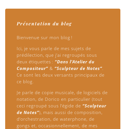
Présentation du blog
Bienvenue sur mon blog !
Ici, je vous parle de mes sujets de
prédilection, que j’ai regroupés sous
deux étiquettes :
“Dans l’Atelier du
Compositeur”
&
“Sculpteur de Notes”
.
Ce sont les deux versants principaux de
ce blog.
Je parle de copie musicale, de logiciels de
notation, de Dorico en particulier (tout
ceci regroupé sous l’égide de
“Sculpteur
de Notes”
), mais aussi de composition,
d’orchestration, de waterphone, de
gongs et, occasionnellement, de mes