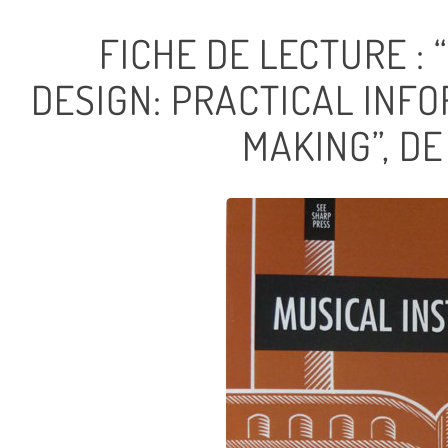
FICHE DE LECTURE :
DESIGN: PRACTICAL INF
MAKING”, D