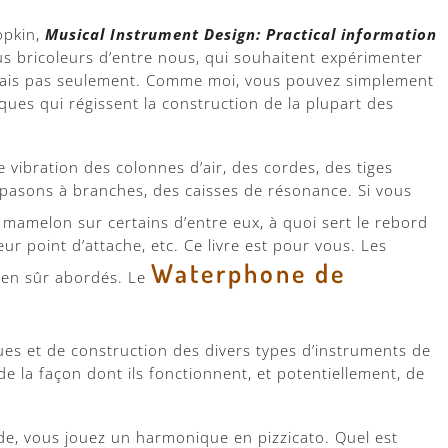
opkin,
Musical Instrument Design: Practical information
lus bricoleurs d’entre nous, qui souhaitent expérimenter
 Mais pas seulement. Comme moi, vous pouvez simplement
ques qui régissent la construction de la plupart des
vibration des colonnes d’air, des cordes, des tiges
iapasons à branches, des caisses de résonance. Si vous
e mamelon sur certains d’entre eux, à quoi sert le rebord
eur point d’attache, etc. Ce livre est pour vous. Les
Waterphone de
bien sûr abordés. Le
es et de construction des divers types d’instruments de
 la façon dont ils fonctionnent, et potentiellement, de
rde, vous jouez un harmonique en pizzicato. Quel est