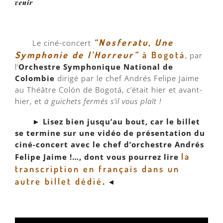
venir
“Nosferatu, Une
Le ciné-concert
Symphonie de l’Horreur”
à Bogotá
, par
l’
Orchestre Symphonique National de
Colombie
dirigé par le chef Andrés Felipe Jaime
au Théâtre Colón de Bogotá, c’était hier et avant-
hier, et
à guichets fermés s’il vous plaît !
► Lisez bien jusqu’au bout, car le billet
se termine sur une vidéo de présentation du
ciné-concert avec le chef d’orchestre Andrés
la
Felipe Jaime !…, dont vous pourrez lire
transcription en français dans un
autre billet dédié
. ◄