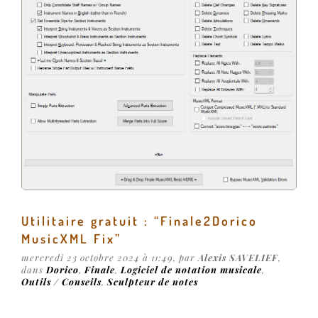
Utilitaire gratuit : “Finale2Dorico
MusicXML Fix”
mercredi 23 octobre 2024 à 11:49, par
Alexis SAVELIEF
,
dans
Dorico
,
Finale
,
Logiciel de notation musicale
,
Outils / Conseils
,
Sculpteur de notes