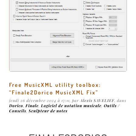
Free MusicXML utility toolbox:
“Finale2Dorico MusicXML Fix”
jeudi 26 décembre 2024 à 17:11, par
Alexis SAVELIEF
, dans
Dorico
,
Finale
,
Logiciel de notation musicale
,
Outils /
Conseils
,
Sculpteur de notes