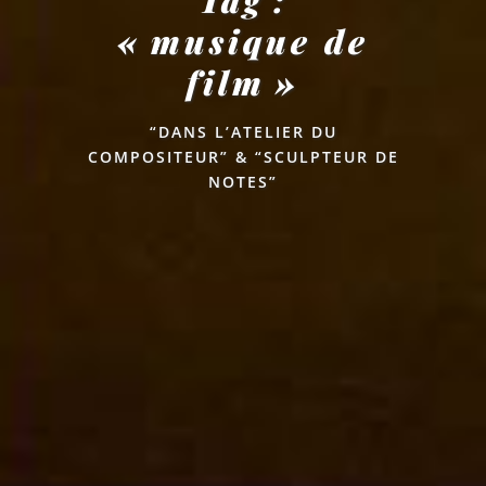
Tag :
« musique de
film »
“DANS L’ATELIER DU
COMPOSITEUR” & “SCULPTEUR DE
NOTES”