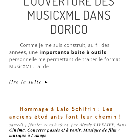
L’OUVERTURE DES
MUSICXML DANS
DORICO
Comme je me suis construit, au fil des
années, une
importante boîte à outils
personnelle me permettant de traiter le format
MusicXML, j’ai dé
lire la suite ►
Hommage à Lalo Schifrin : Les
anciens étudiants font leur chemin !
samedi 4 février 2023 à 16:24, par
Alexis SAVELIEF
, dans
Cinéma
,
Concerts passés & à venir
,
Musique de film /
musique à l’image