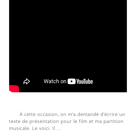
À cette occasion, on m’a demandé d’écrire un
texte de présentation pour le film et ma partition
musicale. Le voici. Il ...