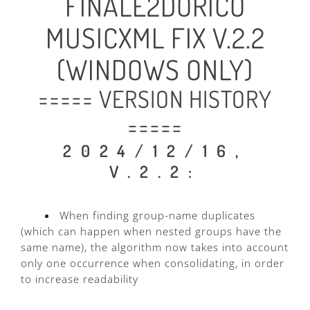
FINALE2DORICO
MUSICXML FIX V.2.2
(WINDOWS ONLY)
===== VERSION HISTORY
=====
2024/12/16,
V.2.2:
When finding group-name duplicates
(which can happen when nested groups have the
same name), the algorithm now takes into account
only one occurrence when consolidating, in order
to increase readability