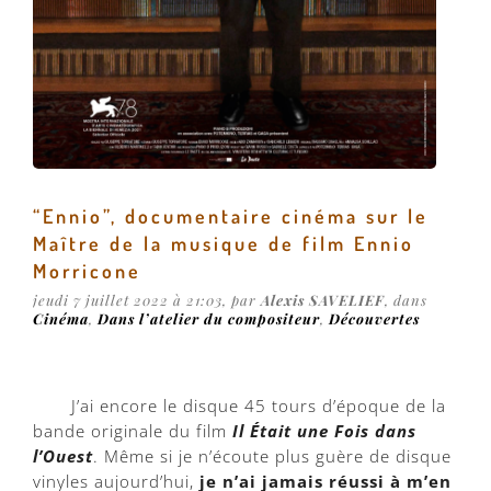
“Ennio”, documentaire cinéma sur le
Maître de la musique de film Ennio
Morricone
jeudi 7 juillet 2022 à 21:03, par
Alexis SAVELIEF
, dans
Cinéma
,
Dans l’atelier du compositeur
,
Découvertes
J’ai encore le disque 45 tours d’époque de la
bande originale du film
Il Était une Fois dans
l’Ouest
. Même si je n’écoute plus guère de disque
vinyles aujourd’hui,
je n’ai jamais réussi à m’en