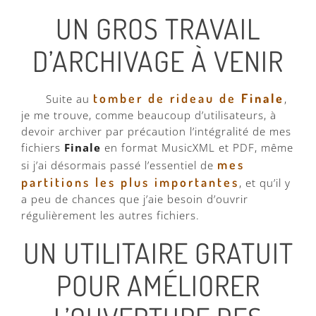
UN GROS TRAVAIL
D’ARCHIVAGE À VENIR
tomber de rideau de
Finale
Suite au
,
je me trouve, comme beaucoup d’utilisateurs, à
devoir archiver par précaution l’intégralité de mes
fichiers
Finale
en format MusicXML et PDF, même
mes
si j’ai désormais passé l’essentiel de
partitions les plus importantes
, et qu’il y
a peu de chances que j’aie besoin d’ouvrir
régulièrement les autres fichiers.
UN UTILITAIRE GRATUIT
POUR AMÉLIORER