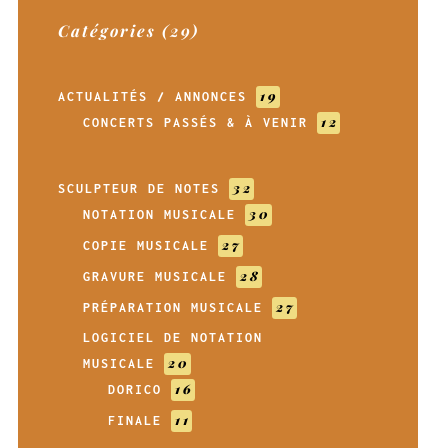
Catégories (29)
19
ACTUALITÉS / ANNONCES
12
CONCERTS PASSÉS & À VENIR
32
SCULPTEUR DE NOTES
30
NOTATION MUSICALE
27
COPIE MUSICALE
28
GRAVURE MUSICALE
27
PRÉPARATION MUSICALE
LOGICIEL DE NOTATION
20
MUSICALE
16
DORICO
11
FINALE