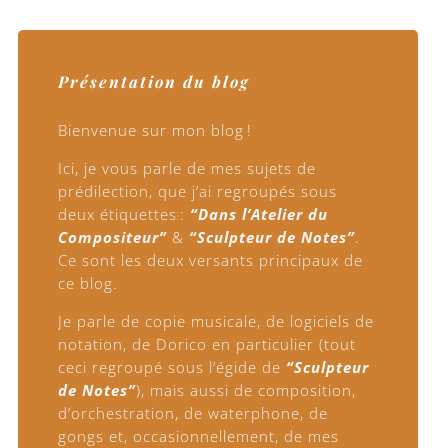
Présentation du blog
Bienvenue sur mon blog !
Ici, je vous parle de mes sujets de
prédilection, que j’ai regroupés sous
deux étiquettes :
“Dans l’Atelier du
Compositeur”
&
“Sculpteur de Notes”
.
Ce sont les deux versants principaux de
ce blog.
Je parle de copie musicale, de logiciels de
notation, de Dorico en particulier (tout
ceci regroupé sous l’égide de
“Sculpteur
de Notes”
), mais aussi de composition,
d’orchestration, de waterphone, de
gongs et, occasionnellement, de mes