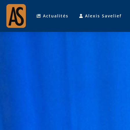
Actualités
Alexis Savelief