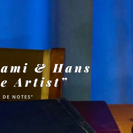
rami & Hans
e Artist”
 DE NOTES”