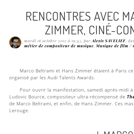
RENCONTRES AVEC MA
ZIMMER, CINÉ-CO
mardi 16 octobre 2012 à 19:45
, par
Alexis SAVELIEF
, d
métier de compositeur de musique
,
Musique de film / 
Marco Beltrami et Hans Zimmer étaient à Paris ce
organisé par les Audi Talents Awards.
Pour ouvrir la manifestation, samedi après-midi à l
Ludovic Bource, compositeur ultra-récompensé de
The
de Marco Beltrami, et enfin, de Hans Zimmer. Ces mast
Lerouge.