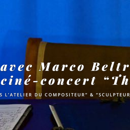
 avec Marco Belt
ciné-concert “Th
S L’ATELIER DU COMPOSITEUR” & “SCULPTEUR