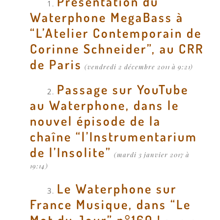
Présentation du
Waterphone MegaBass à
“L’Atelier Contemporain de
Corinne Schneider”, au CRR
de Paris
(vendredi 2 décembre 2011 à 9:21)
Passage sur YouTube
au Waterphone, dans le
nouvel épisode de la
chaîne “l’Instrumentarium
de l’Insolite”
(mardi 3 janvier 2017 à
19:14)
Le Waterphone sur
France Musique, dans “Le
Mot du Jour” n°160 !