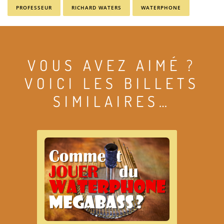
PROFESSEUR
RICHARD WATERS
WATERPHONE
VOUS AVEZ AIMÉ ?
VOICI LES BILLETS
SIMILAIRES…