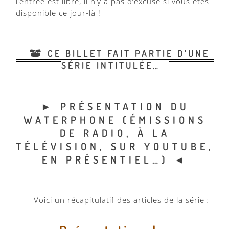
l’entrée est libre, il n’y a pas d’excuse si vous êtes
disponible ce jour-là !
CE BILLET FAIT PARTIE D’UNE
SÉRIE INTITULÉE…
► PRÉSENTATION DU
WATERPHONE (ÉMISSIONS
DE RADIO, À LA
TÉLÉVISION, SUR YOUTUBE,
EN PRÉSENTIEL…) ◄
Voici un récapitulatif des articles de la série :