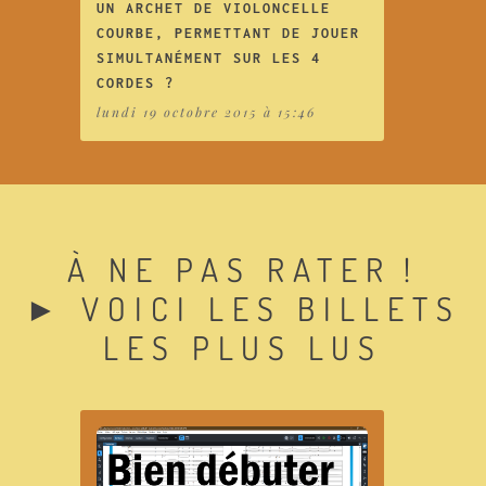
UN ARCHET DE VIOLONCELLE
COURBE, PERMETTANT DE JOUER
SIMULTANÉMENT SUR LES 4
CORDES ?
lundi 19 octobre 2015 à 15:46
À NE PAS RATER !
► VOICI LES BILLETS
LES PLUS LUS