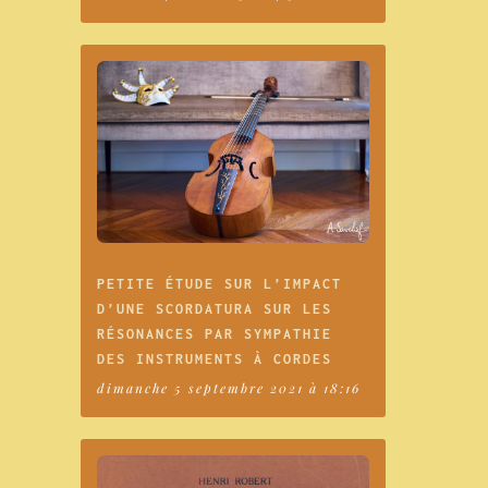
PETITE ÉTUDE SUR L’IMPACT
D’UNE SCORDATURA SUR LES
RÉSONANCES PAR SYMPATHIE
DES INSTRUMENTS À CORDES
dimanche 5 septembre 2021 à 18:16