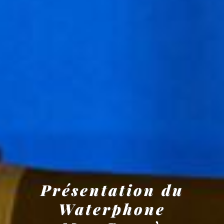
Présentation du
Waterphone