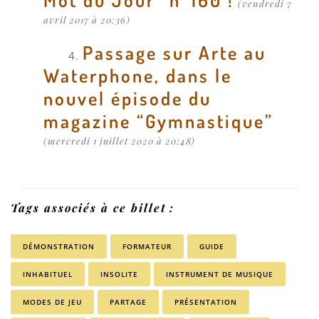
(vendredi 7
avril 2017 à 20:36)
Passage sur Arte au
Waterphone, dans le
nouvel épisode du
magazine “Gymnastique”
(mercredi 1 juillet 2020 à 20:48)
Tags associés à ce billet :
DÉMONSTRATION
FORMATEUR
GUIDE
INHABITUEL
INSOLITE
INSTRUMENT DE MUSIQUE
MODES DE JEU
PARTAGE
PRÉSENTATION