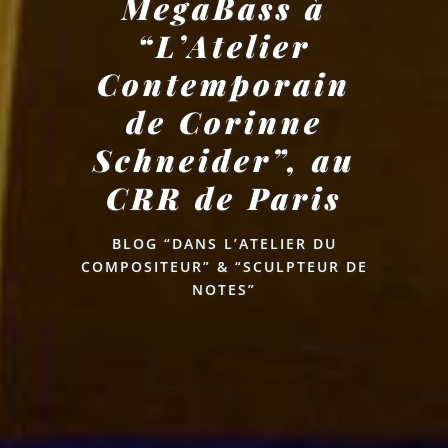
MegaBass à
“L’Atelier
Contemporain
de Corinne
Schneider”, au
CRR de Paris
BLOG “DANS L’ATELIER DU
COMPOSITEUR” & “SCULPTEUR DE
NOTES”