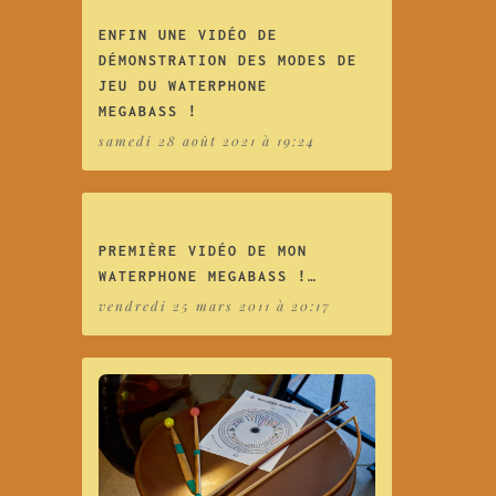
ENFIN UNE VIDÉO DE
DÉMONSTRATION DES MODES DE
JEU DU WATERPHONE
MEGABASS !
samedi 28 août 2021 à 19:24
PREMIÈRE VIDÉO DE MON
WATERPHONE MEGABASS !…
vendredi 25 mars 2011 à 20:17