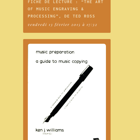
FICHE DE LECTURE : “THE ART
OF MUSIC ENGRAVING &
PROCESSING”, DE TED ROSS
vendredi 13 février 2015 à 17:32