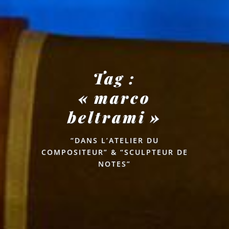
Tag :
« marco
beltrami »
“DANS L’ATELIER DU
COMPOSITEUR” & “SCULPTEUR DE
NOTES”