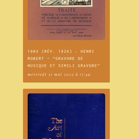
1903 (RÉV. 1926) : HENRI
ROBERT — “GRAVURE DE
MUSIQUE ET SIMILI GRAVURE”
mercredi 31 mai 2023 à 17:49