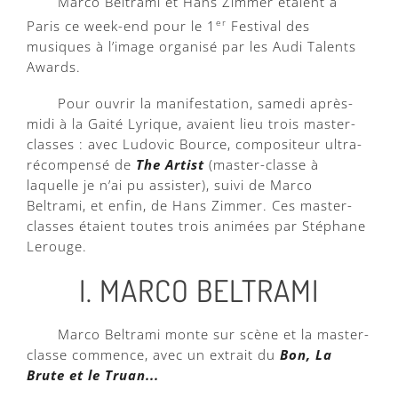
Marco Beltrami et Hans Zimmer étaient à
Paris ce week-end pour le 1
er
Festival des
musiques à l’image organisé par les Audi Talents
Awards.
Pour ouvrir la manifestation, samedi après-
midi à la Gaité Lyrique, avaient lieu trois master-
classes : avec Ludovic Bource, compositeur ultra-
récompensé de
The Artist
(master-classe à
laquelle je n’ai pu assister), suivi de Marco
Beltrami, et enfin, de Hans Zimmer. Ces master-
classes étaient toutes trois animées par Stéphane
Lerouge.
I. MARCO BELTRAMI
Marco Beltrami monte sur scène et la master-
classe commence, avec un extrait du
Bon, La
Brute et le Truan...