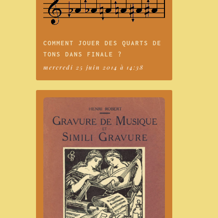
COMMENT JOUER DES QUARTS DE
TONS DANS FINALE ?
mercredi 25 juin 2014 à 14:38